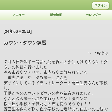
ログイン
メニュー
新着情報
カレンダー
[24年06月25日]
カウントダウン練習
17:07 by 教頭
７月３日渋沢栄一翁新札記念祝いの会に向けてカウントダ
ウンの練習を行いました。
深谷市役所やアリオ、市内各所に飾られている
「重忠さま」や「深谷栄一」さんを
デザインしているイラストレーターの蒼巳生姜さんが来校
し、
子供たちのカウントダウンの声を録音されました。
なんと渋沢栄一記念館で行うカウントダウンに
桜ヶ丘小学校の子供たちの声を使うそうです！！
蒼巳生姜さんが桜ヶ丘小学校のご近所にお住まいのご縁で