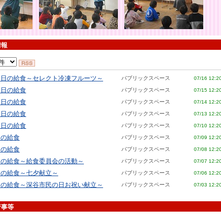
情報
６日の給食～セレクト冷凍フルーツ～
パブリックスペース
07/16 12:2
５日の給食
パブリックスペース
07/15 12:2
４日の給食
パブリックスペース
07/14 12:2
３日の給食
パブリックスペース
07/13 12:2
０日の給食
パブリックスペース
07/10 12:2
日の給食
パブリックスペース
07/09 12:2
日の給食
パブリックスペース
07/08 12:2
日の給食～給食委員会の活動～
パブリックスペース
07/07 12:2
日の給食～七夕献立～
パブリックスペース
07/06 12:2
日の給食～深谷市民の日お祝い献立～
パブリックスペース
07/03 12:2
行事等