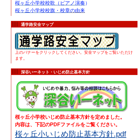
桜ヶ丘小学校校歌（ピアノ演奏
）
桜ヶ丘小学
校
校旗・校章
の由来
通学路安全マップ
上のバナーをクリックしてください。安全マップをご覧いただけ
ます。
深谷いーネット・いじめ防止基本方針
桜ヶ丘小学校いじめ防止基本方針を定めました。
内容は、下記のPDFファイルをご覧ください。
桜ヶ丘小いじめ防止基本方針.pdf