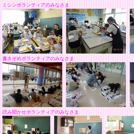
ミシンボランティア
書きぞめボランティアのみなさま
読み聞かせボランティアのみなさま