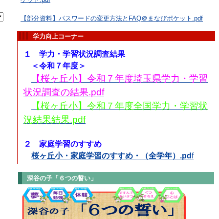
【部分資料】パスワードの変更方法とFAQ＠まなびポケット.pdf
学力向上コーナー
１ 学力・学習状況調査結果
＜令和７年度＞
【桜ヶ丘小】令和７年度埼玉県学力・学習
状況調査の結果.pdf
【桜ヶ丘小】令和７年度全国学力・学習状
況結果結果.pdf
２ 家庭学習のすすめ
桜ヶ丘小・家庭学習のすすめ・（全学年）.pd
f
深谷の子「６つの誓い」