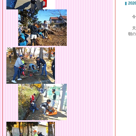
2026
令
天
朝の