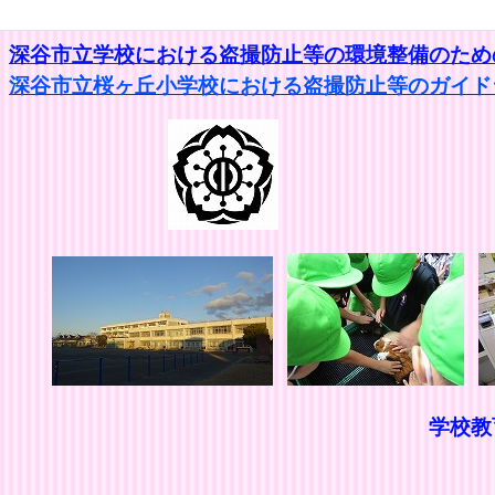
深谷市立学校における盗撮防止等の環境整備のための
深谷市立桜ヶ丘小学校における盗撮防止等のガイドラ
学校
思いやりの
きたえ