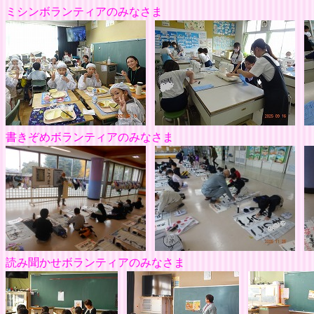
ミシンボランティア
書きぞめボランティアのみなさま
読み聞かせボランティアのみなさま