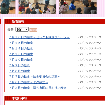
新着情報
最新
７月１６日の給食～セレクト冷凍フルーツ～
パブリックスペース
７月１５日の給食
パブリックスペース
７月１４日の給食
パブリックスペース
７月１３日の給食
パブリックスペース
７月１０日の給食
パブリックスペース
７月９日の給食
パブリックスペース
７月８日の給食
パブリックスペース
７月７日の給食～給食委員会の活動～
パブリックスペース
７月６日の給食～七夕献立～
パブリックスペース
７月３日の給食～深谷市民の日お祝い献立～
パブリックスペース
学校行事等