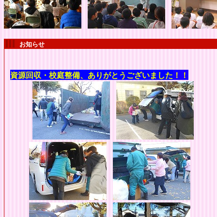
お知らせ
資源回収・校庭整備、ありがとうございました
！！