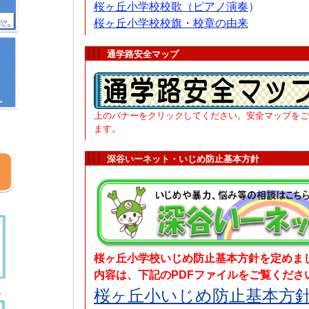
桜ヶ丘小学校校歌（ピアノ演奏
）
桜ヶ丘小学
校
校旗・校章
の由来
通学路安全マップ
上のバナーをクリックしてください。安全マップをご
ます。
深谷いーネット・いじめ防止基本方針
桜ヶ丘小学校いじめ防止基本方針を定めま
内容は、下記のPDFファイルをご覧くださ
桜ヶ丘小いじめ防止基本方針.