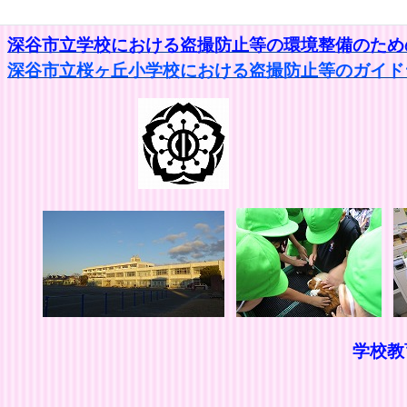
深谷市立学校における盗撮防止等の環境整備のための
深谷市立桜ヶ丘小学校における盗撮防止等のガイドラ
学校
思いやりの
きたえ