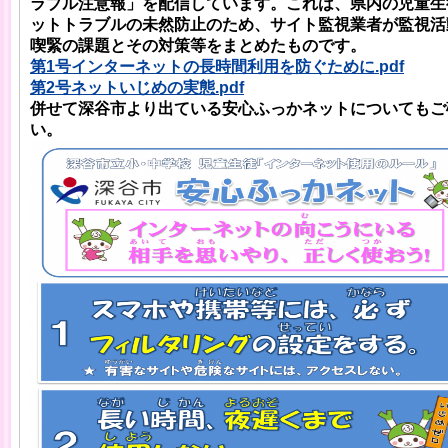
ラブル注意報」を配信しています。これは、県内の児童生
ットトラブルの未然防止のため、サイト監視業者が監視活
喫緊の課題とその対策等をまとめたものです。
第1号インターネットの長時間利用を防ぐために.pdf
第2号ネットいじめの実態.pdf
併せて深谷市より出ている安心ふっかネットについてもご
い。