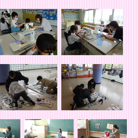
のみなさま