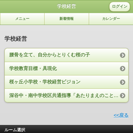
学校経営
ログイン
メニュー
新着情報
カレンダー
学校経営
腰骨を立て、自分からとりくむ桜の子
学校教育目標・具現化
桜ヶ丘小学校・学校経営ビジョン
深谷中・南中学校区共通指導「あたりまえのことをあたりまえに」
<<戻る
ルーム選択