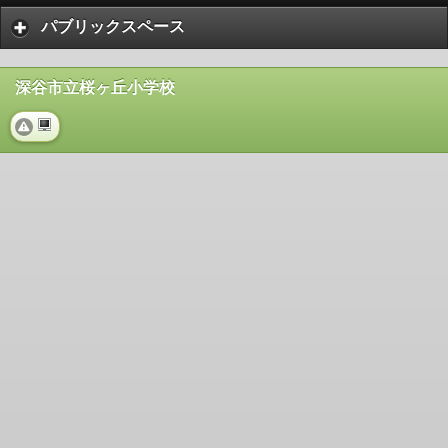
パブリックスペース
深谷市立桜ヶ丘小学校