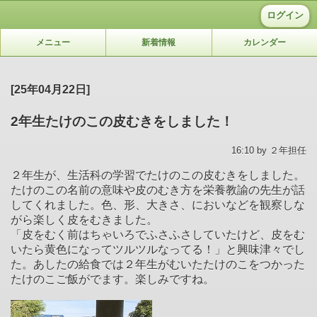
ログイン
メニュー
新着情報
カレンダー
[25年04月22日]
2年生たけのこの皮むきをしました！
16:10 by ２年担任
２年生が、生活科の学習でたけのこの皮むきをしました。
たけのこの名前の意味や皮のむき方を栄養教諭の先生が話
してくれました。色、形、大きさ、においなどを観察しな
がら楽しく皮をむきました。
「皮をむく前はちゃいろでふさふさしていたけど、皮をむ
いたら黄色になってツルツルなってる！」と興味津々でし
た。あしたの給食では２年生がむいたたけのこをつかった
たけのこご飯がでます。楽しみですね。