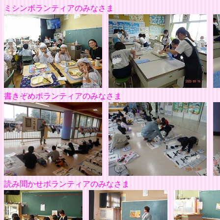
ミシンボランティア
書きぞめボランティアのみなさま
読み聞かせボランティアのみなさま