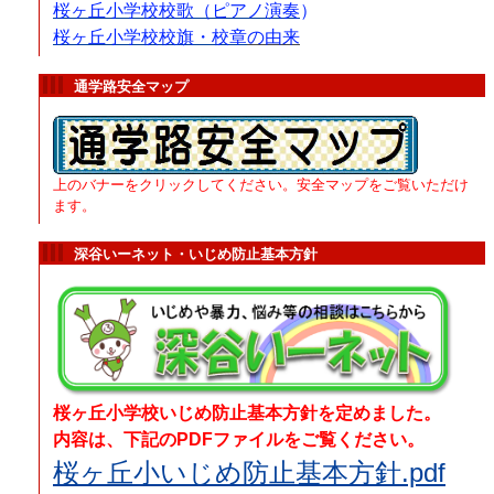
桜ヶ丘小学校校歌（ピアノ演奏
）
桜ヶ丘小学
校
校旗・校章
の由来
通学路安全マップ
上のバナーをクリックしてください。安全マップをご覧いただけ
ます。
深谷いーネット・いじめ防止基本方針
桜ヶ丘小学校いじめ防止基本方針を定めました。
内容は、下記のPDFファイルをご覧ください。
桜ヶ丘小いじめ防止基本方針.pdf