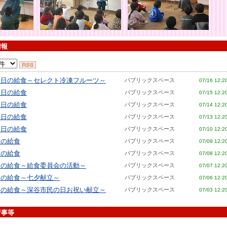
情報
６日の給食～セレクト冷凍フルーツ～
パブリックスペース
07/16 12:2
５日の給食
パブリックスペース
07/15 12:2
４日の給食
パブリックスペース
07/14 12:2
３日の給食
パブリックスペース
07/13 12:2
０日の給食
パブリックスペース
07/10 12:2
日の給食
パブリックスペース
07/09 12:2
日の給食
パブリックスペース
07/08 12:2
日の給食～給食委員会の活動～
パブリックスペース
07/07 12:2
日の給食～七夕献立～
パブリックスペース
07/06 12:2
日の給食～深谷市民の日お祝い献立～
パブリックスペース
07/03 12:2
行事等