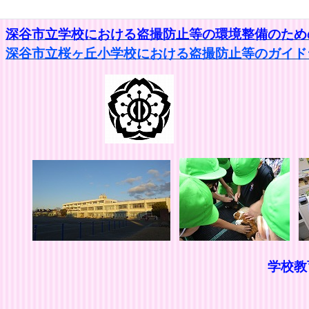
深谷市立学校における盗撮防止等の環境整備のための
深谷市立桜ヶ丘小学校における盗撮防止等のガイドラ
学校
思いやりの
きたえ