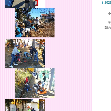
2026
令
天
朝の