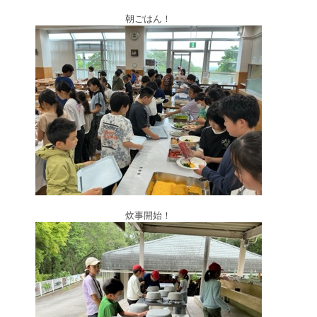
朝ごはん！
炊事開始！