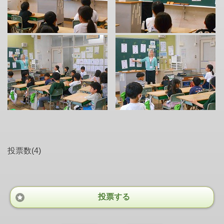
投票数(4)
投票する