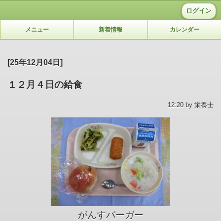
ログイン
メニュー
新着情報
カレンダー
[25年12月04日]
１２月４日の給食
12:20 by 栄養士
がんすバーガー