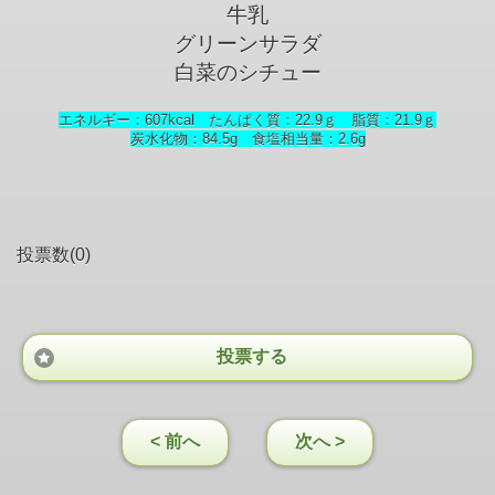
牛乳
グリーンサラダ
白菜のシチュー
エネルギー：607kcal たんぱく質：22.9ｇ 脂質：21.9ｇ
炭水化物：84.5g 食塩相当量：2.6
g
投票数(0)
投票する
< 前へ
次へ >