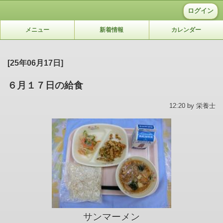
ログイン
メニュー
新着情報
カレンダー
[25年06月17日]
６月１７日の給食
12:20 by 栄養士
サンマーメン