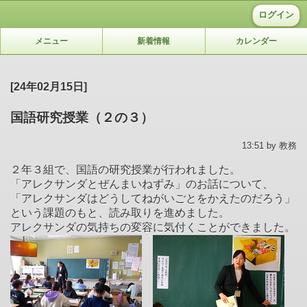
ログイン
メニュー
新着情報
カレンダー
[24年02月15日]
国語研究授業（２の３）
13:51 by 教務
２年３組で、国語の研究授業が行われました。
「アレクサンダとぜんまいねずみ」のお話について、
「アレクサンダはどうしてねがいごとをかえたのだろう」
という課題のもと、読み取りを進めました。
アレクサンダの気持ちの変容に気付くことができました。