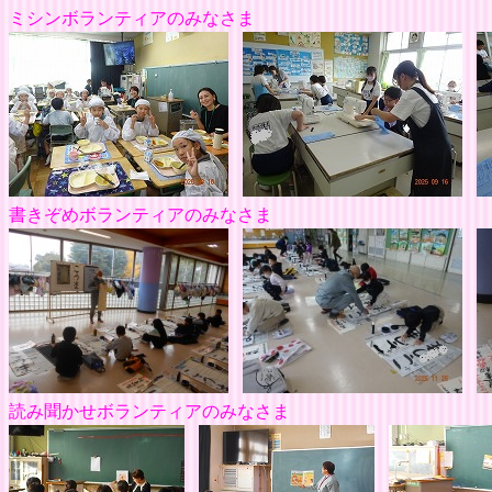
ミシンボランティア
書きぞめボランティアのみなさま
読み聞かせボランティアのみなさま