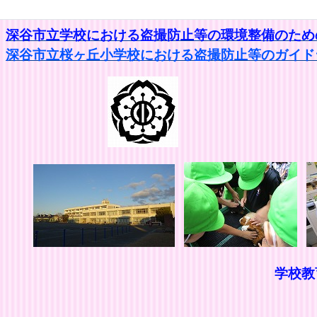
深谷市立学校における盗撮防止等の環境整備のための
深谷市立桜ヶ丘小学校における盗撮防止等のガイドラ
学校
思いやりの
きたえ