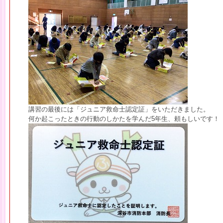
講習の最後には「ジュニア救命士認定証」をいただきました。
何か起こったときの行動のしかたを学んだ5年生、頼もしいです！