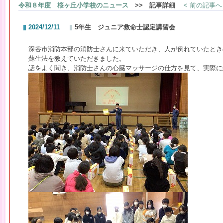
令和８年度 桜ヶ丘小学校のニュース
>> 記事詳細
< 前の記事へ
2024/12/11
5年生 ジュニア救命士認定講習会
深谷市消防本部の消防士さんに来ていただき、人が倒れていたとき
蘇生法を教えていただきました。
話をよく聞き、消防士さんの心臓マッサージの仕方を見て、実際に