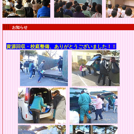
お知らせ
資源回収・校庭整備、ありがとうございました
！！