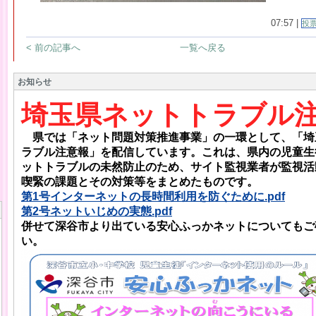
07:57 |
投
< 前の記事へ
一覧へ戻る
お知らせ
埼玉県ネットトラブル注
県では「ネット問題対策推進事業」の一環として、「埼
ラブル注意報」を配信しています。これは、県内の児童生
ットトラブルの未然防止のため、サイト監視業者が監視活
喫緊の課題とその対策等をまとめたものです。
第1号インターネットの長時間利用を防ぐために.pdf
第2号ネットいじめの実態.pdf
併せて深谷市より出ている安心ふっかネットについてもご
い。