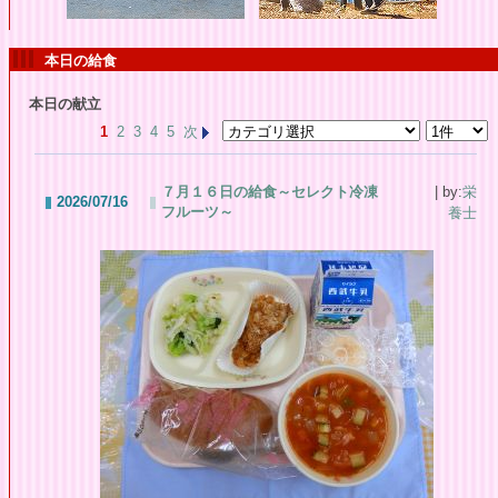
本日の給食
本日の献立
1
2
3
4
5
次
７月１６日の給食～セレクト冷凍
| by:
栄
2026/07/16
フルーツ～
養士