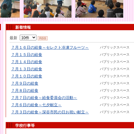
新着情報
最新
７月１６日の給食～セレクト冷凍フルーツ～
パブリックスペース
７月１５日の給食
パブリックスペース
７月１４日の給食
パブリックスペース
７月１３日の給食
パブリックスペース
７月１０日の給食
パブリックスペース
７月９日の給食
パブリックスペース
７月８日の給食
パブリックスペース
７月７日の給食～給食委員会の活動～
パブリックスペース
７月６日の給食～七夕献立～
パブリックスペース
７月３日の給食～深谷市民の日お祝い献立～
パブリックスペース
学校行事等