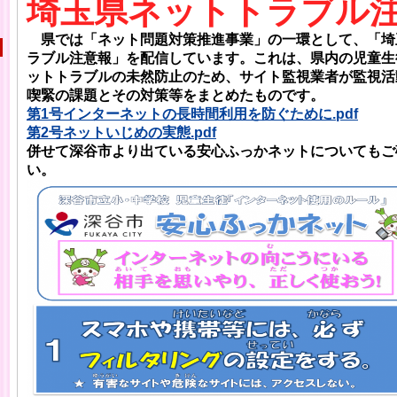
埼玉県ネットトラブル注
県では「ネット問題対策推進事業」の一環として、「埼
ラブル注意報」を配信しています。これは、県内の児童生
ットトラブルの未然防止のため、サイト監視業者が監視活
喫緊の課題とその対策等をまとめたものです。
第1号インターネットの長時間利用を防ぐために.pdf
第2号ネットいじめの実態.pdf
併せて深谷市より出ている安心ふっかネットについてもご
い。