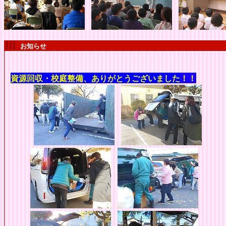
お知らせ
資源回収・校庭整備、ありがとうございました
！！