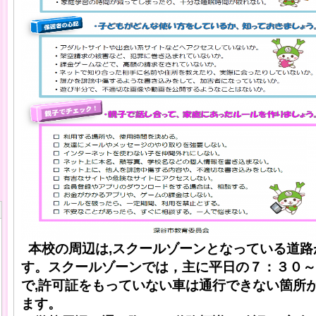
本校の周辺は,スクールゾーンとなっている道路
す。スクールゾーンでは，主に平日の７：３０～
で,許可証をもっていない車は通行できない箇所
ます。