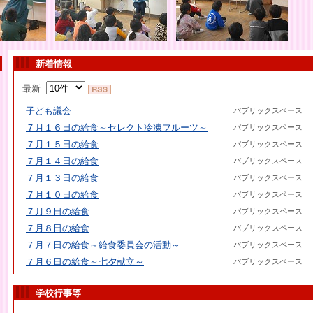
新着情報
最新
子ども議会
パブリックスペース
７月１６日の給食～セレクト冷凍フルーツ～
パブリックスペース
７月１５日の給食
パブリックスペース
７月１４日の給食
パブリックスペース
７月１３日の給食
パブリックスペース
７月１０日の給食
パブリックスペース
７月９日の給食
パブリックスペース
７月８日の給食
パブリックスペース
７月７日の給食～給食委員会の活動～
パブリックスペース
７月６日の給食～七夕献立～
パブリックスペース
学校行事等