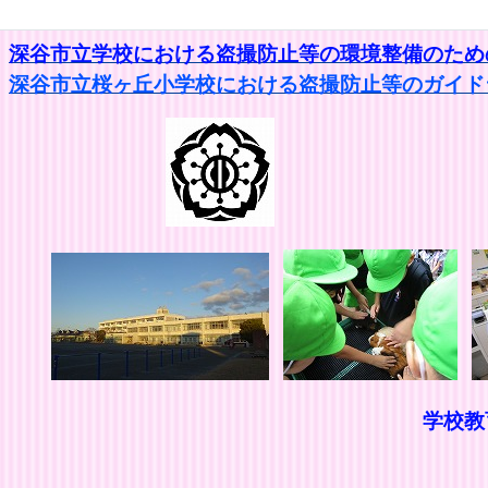
深谷市立学校における盗撮防止等の環境整備のための
深谷市立桜ヶ丘小学校における盗撮防止等のガイドラ
学校
思いやりの
きたえ