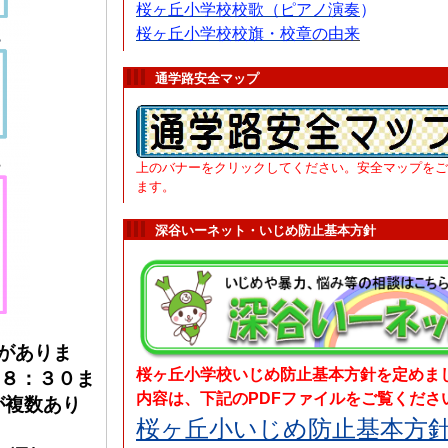
桜ヶ丘小学校校歌（ピアノ演奏
）
桜ヶ丘小学
校
校旗・校章
の由来
通学路安全マップ
上のバナーをクリックしてください。安全マップをご
ます。
深谷いーネット・いじめ防止基本方針
がありま
桜ヶ丘小学校いじめ防止基本方針を定めま
８：３０ま
内容は、下記のPDFファイルをご覧くださ
が複数あり
桜ヶ丘小いじめ防止基本方針.