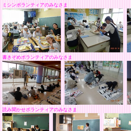
ミシンボランティア
書きぞめボランティアのみなさま
読み聞かせボランティアのみなさま