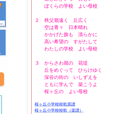
ぼくらの学校 よい母校
２ 秩父嶺遠く 丘広く
空は青々 日本晴れ
かかげた旗も 清らかに
高い希望の すがたして
わたしの学校 よい母校
３ からさわ堀の 花堤
丘をめぐって ひらけゆく
深谷の街の いしずえを
ともに学んで 築こうよ
桜ヶ丘の よい母校
桜ヶ丘小学校校歌原譜
桜ヶ丘小学校校歌（楽譜）