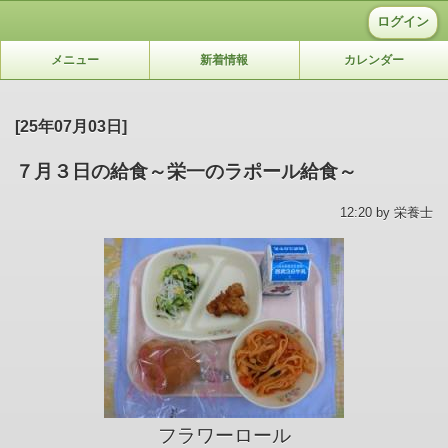
ログイン
メニュー
新着情報
カレンダー
[25年07月03日]
７月３日の給食～栄一のラポール給食～
12:20 by 栄養士
フラワーロール