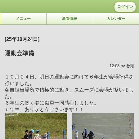
ログイン
メニュー
新着情報
カレンダー
[25年10月24日]
運動会準備
12:08 by 教頭
１０月２４日、明日の運動会に向けて６年生が会場準備を
行いました。
各自担当場所で積極的に動き、スムーズに会場が整いまし
た。
６年生の働く姿に職員一同感心しました。
６年生、ありがとうございます！！