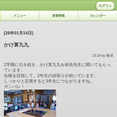
ログイン
メニュー
新着情報
カレンダー
[26年01月14日]
かけ算九九
13:18 by 教頭
2学期に引き続き、かけ算九九を校長先生に聞いてもらっ
ています。
合格を目指して、2年生の頑張りが続いています。
しっかりと定着すると3年生につながりますね。
ガンバレ！